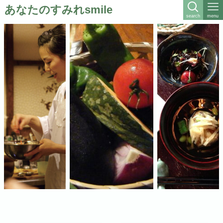
あなたのすみれsmile
search
menu